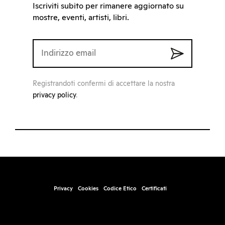
Iscriviti subito per rimanere aggiornato su
mostre, eventi, artisti, libri.
Registrandoti confermi di accettare la nostra
privacy policy
.
Privacy
Cookies
Codice Etico
Certificati