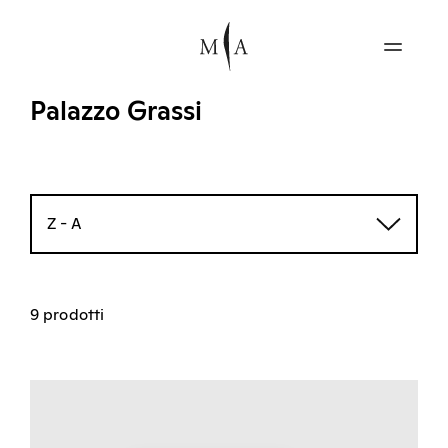
Palazzo Grassi
Z - A
9 prodotti