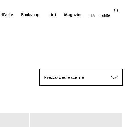
ll’arte
Bookshop
Libri
Magazine
ITA
ENG
Prezzo decrescente