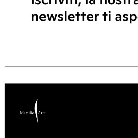
Iscriviti, la nostr
newsletter ti asp