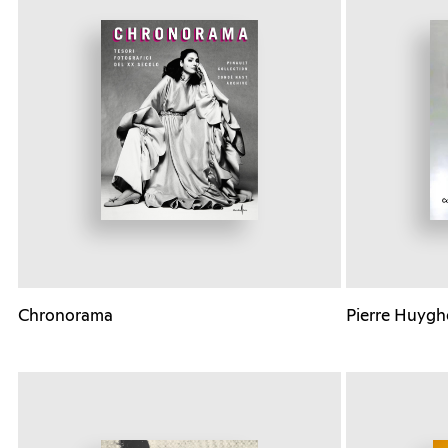
Chronorama
Pierre Huyghe