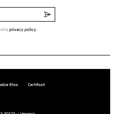
ostra
privacy policy
.
odice Etico
Certificati