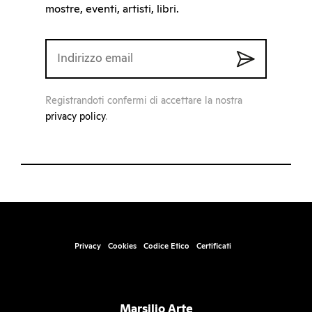
mostre, eventi, artisti, libri.
Registrandoti confermi di accettare la nostra
privacy policy
.
Privacy
Cookies
Codice Etico
Certificati
Marsilio Arte