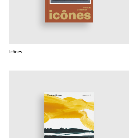
Icônes