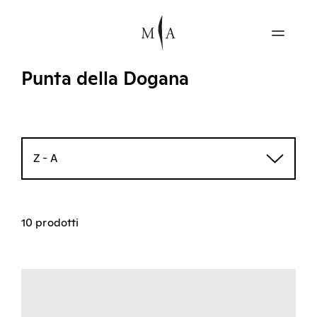
Punta della Dogana
Z - A
10 prodotti