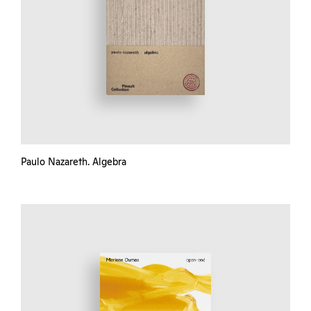
Paulo Nazareth. Algebra