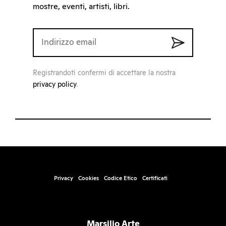
mostre, eventi, artisti, libri.
Registrandoti confermi di accettare la nostra
privacy policy
.
Privacy
Cookies
Codice Etico
Certificati
Marsilio Arte