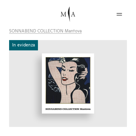
SONNABEND COLLECTION Mantova
In evidenza