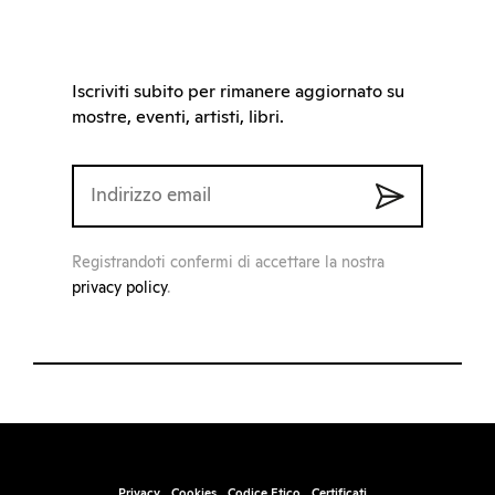
Iscriviti subito per rimanere aggiornato su
mostre, eventi, artisti, libri.
Registrandoti confermi di accettare la nostra
privacy policy
.
Privacy
Cookies
Codice Etico
Certificati