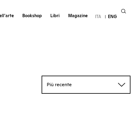
ll’arte
Bookshop
Libri
Magazine
ITA
ENG
Più recente