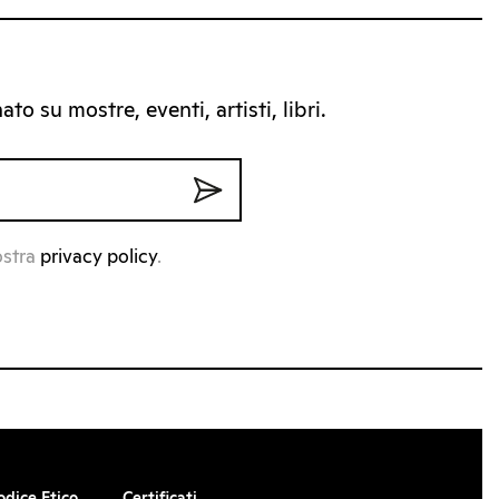
to su mostre, eventi, artisti, libri.
ostra
privacy policy
.