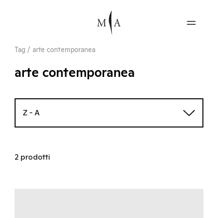
Tag
/
arte contemporanea
arte contemporanea
Z - A
2 prodotti