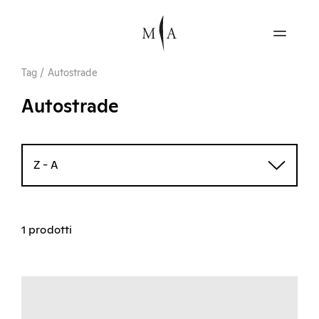
Tag
/
Autostrade
Autostrade
Z - A
1 prodotti