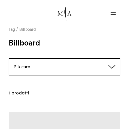
Tag
/
Billboard
Billboard
Più caro
1 prodotti