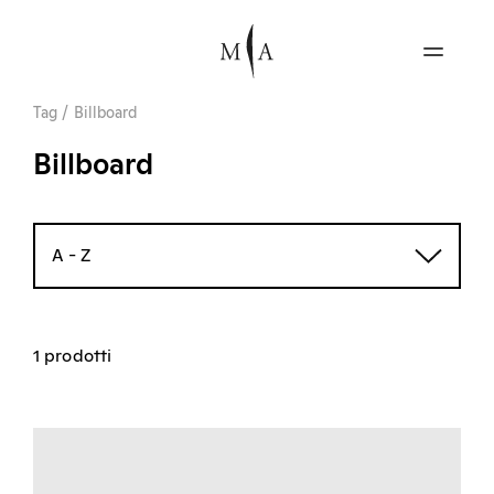
Tag
/
Billboard
Billboard
A - Z
1 prodotti