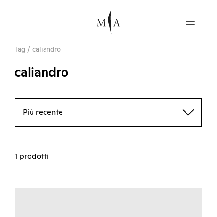
Tag
/
caliandro
caliandro
Più recente
1 prodotti