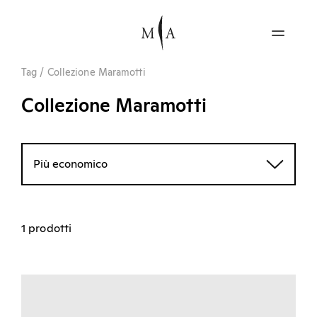
Tag
/
Collezione Maramotti
Collezione Maramotti
Più economico
1 prodotti