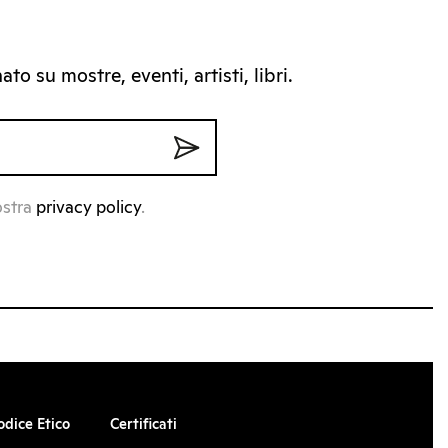
to su mostre, eventi, artisti, libri.
ostra
privacy policy
.
odice Etico
Certificati