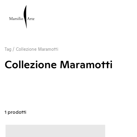
Tag
/
Collezione Maramotti
Collezione Maramotti
1 prodotti