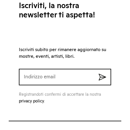
Iscriviti, la nostra
newsletter ti aspetta!
Iscriviti subito per rimanere aggiornato su
mostre, eventi, artisti, libri.
Registrandoti confermi di accettare la nostra
privacy policy
.