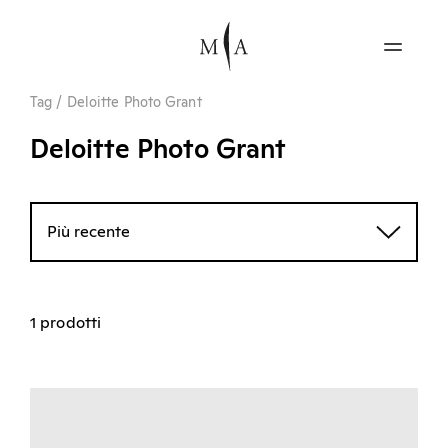
Tag
/
Deloitte Photo Grant
Deloitte Photo Grant
Più recente
1 prodotti