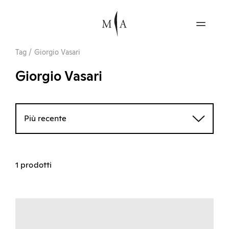
Tag
/
Giorgio Vasari
Giorgio Vasari
Più recente
1 prodotti