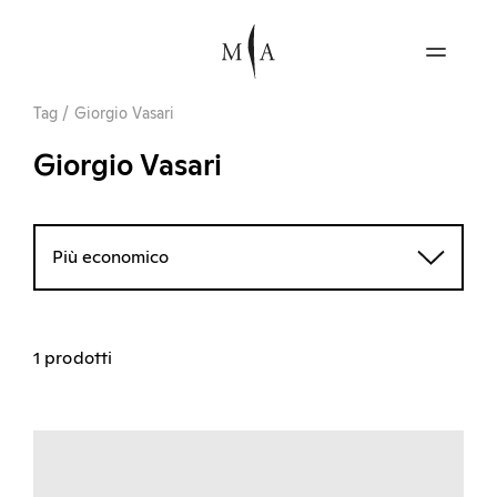
Tag
/
Giorgio Vasari
Giorgio Vasari
Più economico
1 prodotti