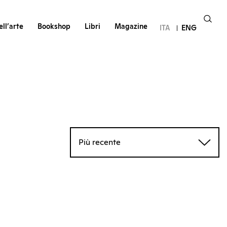
ll’arte
Bookshop
Libri
Magazine
ITA
ENG
Più recente