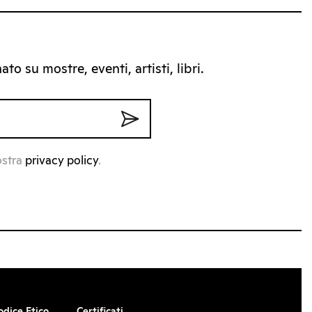
to su mostre, eventi, artisti, libri.
ostra
privacy policy
.