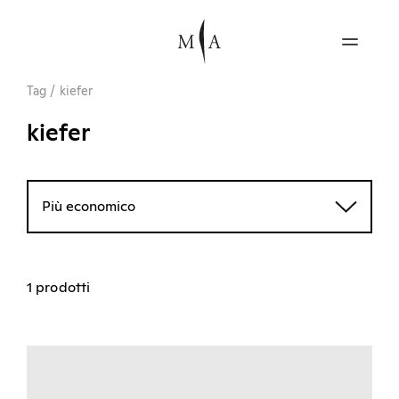
Tag
/
kiefer
kiefer
Più economico
1 prodotti