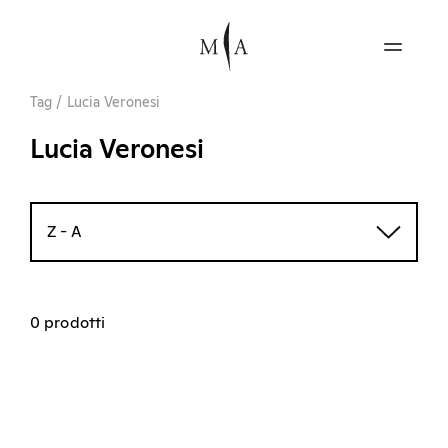
Tag
/
Lucia Veronesi
Lucia Veronesi
Z - A
0 prodotti