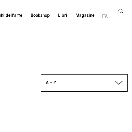
hi dell’arte
Bookshop
Libri
Magazine
ITA
A - Z