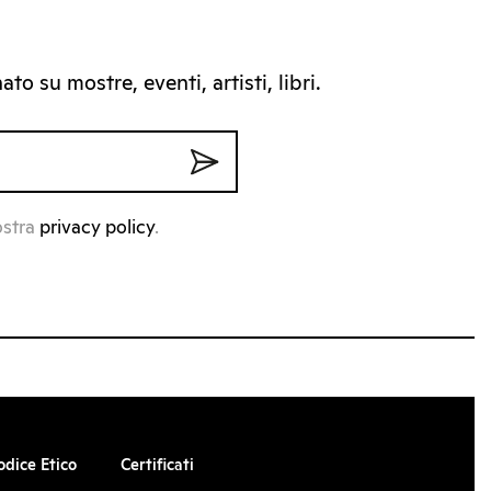
to su mostre, eventi, artisti, libri.
ostra
privacy policy
.
odice Etico
Certificati