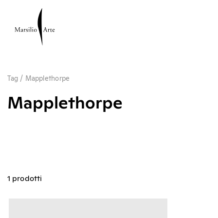
Tag
/
Mapplethorpe
Mapplethorpe
1 prodotti