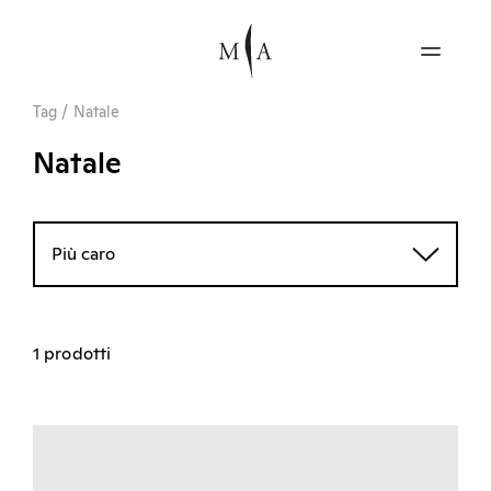
Tag
/
Natale
Natale
Più caro
1 prodotti