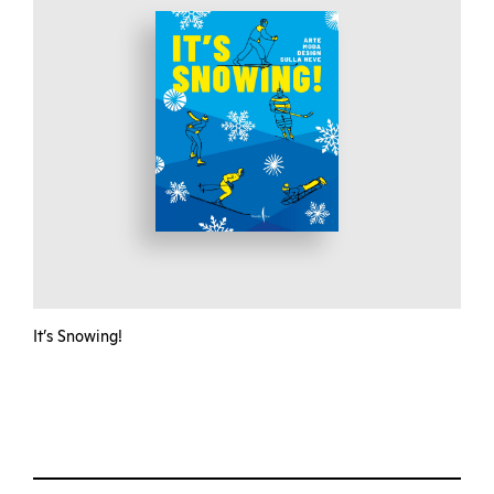
It’s Snowing!