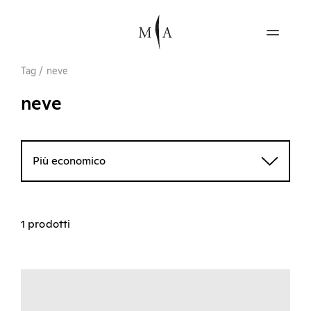
Tag
/
neve
neve
Più economico
1 prodotti