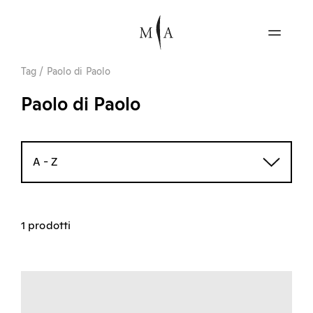
Tag
/
Paolo di Paolo
Paolo di Paolo
A - Z
1 prodotti