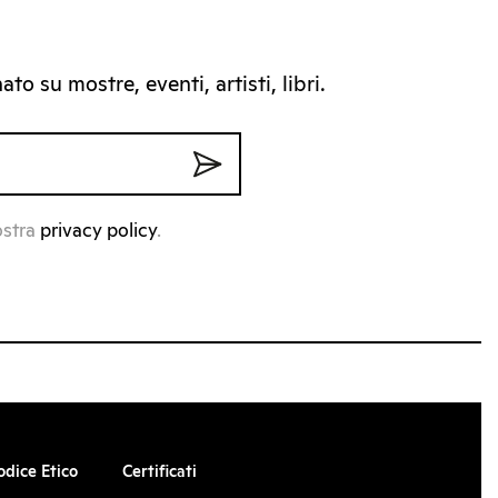
to su mostre, eventi, artisti, libri.
ostra
privacy policy
.
odice Etico
Certificati