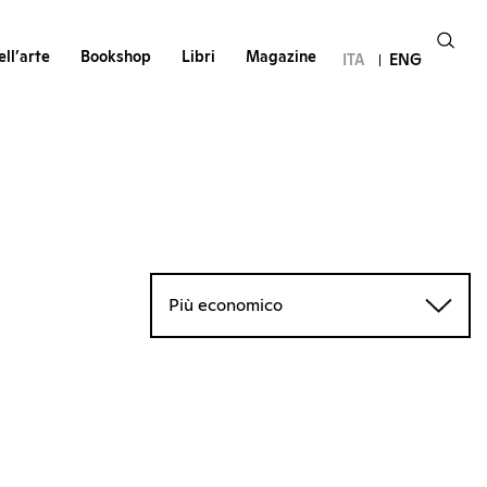
ll’arte
Bookshop
Libri
Magazine
ITA
ENG
Più economico