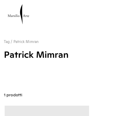
Tag
/
Patrick Mimran
Patrick Mimran
1 prodotti