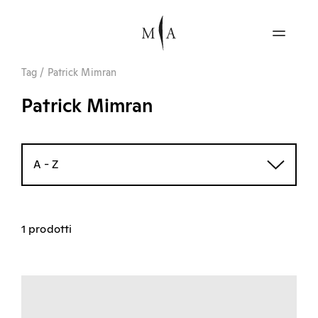
Tag
/
Patrick Mimran
Patrick Mimran
A - Z
1 prodotti