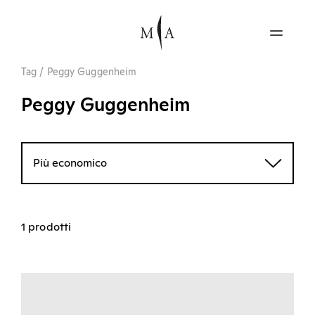
Tag
/
Peggy Guggenheim
Peggy Guggenheim
Più economico
1 prodotti