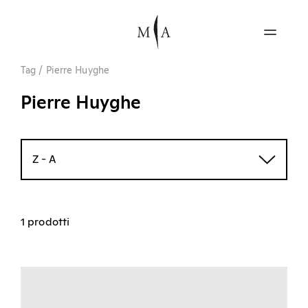
Tag
/
Pierre Huyghe
Pierre Huyghe
Z - A
1 prodotti