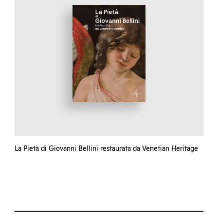
La Pietà di Giovanni Bellini restaurata da Venetian Heritage