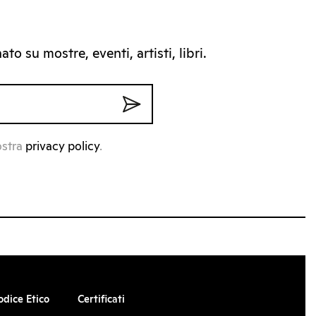
to su mostre, eventi, artisti, libri.
ostra
privacy policy
.
odice Etico
Certificati