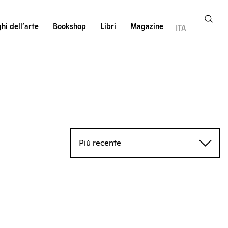
hi dell’arte
Bookshop
Libri
Magazine
ITA
Più recente