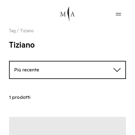
Tag
/
Tiziano
Tiziano
Più recente
1 prodotti