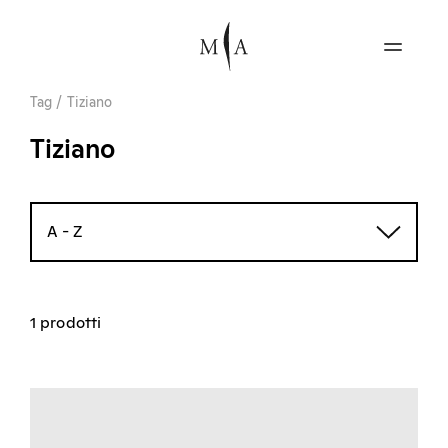
Tag
/
Tiziano
Tiziano
A - Z
1 prodotti