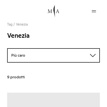
Tag
/
Venezia
Venezia
Più caro
9 prodotti