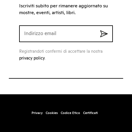
Iscriviti subito per rimanere aggiornato su
mostre, eventi, artisti, libri.
Registrandoti confermi di accettare la nostra
privacy policy
.
Privacy
Cookies
Codice Etico
Certificati