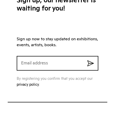
Sign up, our newsletter is
waiting for you!
Sign up now to stay updated on exhibitions,
events, artists, books.
By registering you confirm that you accept our
privacy policy
.