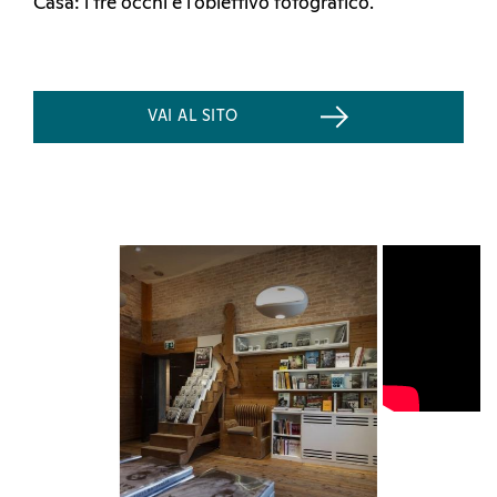
Casa: i tre occhi e l’obiettivo fotografico.
VAI AL SITO