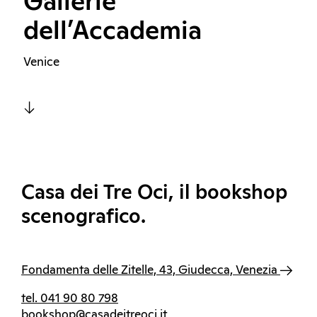
Gallerie
dell’Accademia
Venice
Casa dei Tre Oci, il bookshop
scenografico.
Fondamenta delle Zitelle, 43, Giudecca, Venezia
tel. 041 90 80 798
bookshop@casadeitreoci.it