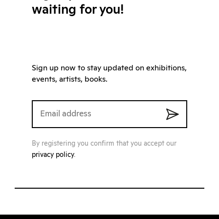
waiting for you!
Sign up now to stay updated on exhibitions,
events, artists, books.
By registering you confirm that you accept our
privacy policy
.