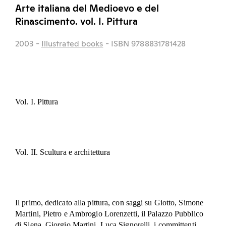
Arte italiana del Medioevo e del
Rinascimento. vol. I. Pittura
2003
-
Illustrated books
- ISBN 9788831781428
Vol. I. Pittura
Vol. II. Scultura e architettura
Il primo, dedicato alla pittura, con saggi su Giotto, Simone
Martini, Pietro e Ambrogio Lorenzetti, il Palazzo Pubblico
di Siena, Giorgio Martini, Luca Signorelli, i committenti