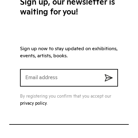
Sign up, our newsletter is
waiting for you!
Sign up now to stay updated on exhibitions,
events, artists, books.
By registering you confirm that you accept our
privacy policy
.