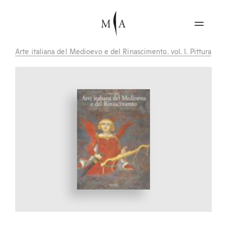
Arte italiana del Medioevo e del Rinascimento. vol. I. Pittura