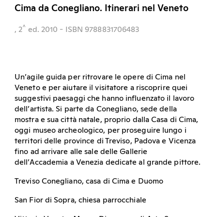
Cima da Conegliano. Itinerari nel Veneto
^
, 2
ed.
2010
- ISBN 9788831706483
Un’agile guida per ritrovare le opere di Cima nel
Veneto e per aiutare il visitatore a riscoprire quei
suggestivi paesaggi che hanno influenzato il lavoro
dell’artista. Si parte da Conegliano, sede della
mostra e sua città natale, proprio dalla Casa di Cima,
oggi museo archeologico, per proseguire lungo i
territori delle province di Treviso, Padova e Vicenza
fino ad arrivare alle sale delle Gallerie
dell’Accademia a Venezia dedicate al grande pittore.
Treviso Conegliano, casa di Cima e Duomo
San Fior di Sopra, chiesa parrocchiale