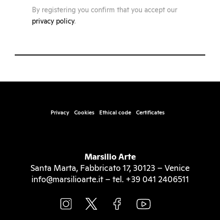
By registering you confirm that you accept our
privacy policy
.
Privacy
Cookies
Ethical code
Certificates
Marsilio Arte
Santa Marta, Fabbricato 17, 30123 – Venice
info@marsilioarte.it – tel. +39 041 2406511