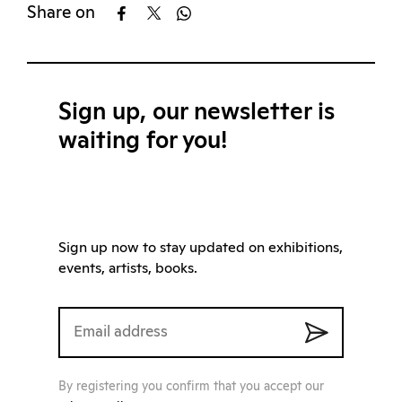
Share on
Sign up, our newsletter is
waiting for you!
Sign up now to stay updated on exhibitions,
events, artists, books.
By registering you confirm that you accept our