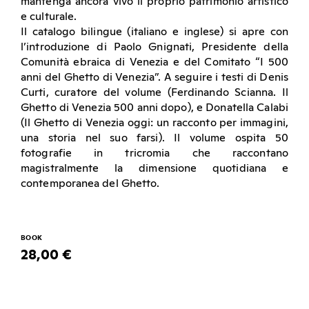
mantenga ancora vivo il proprio patrimonio artistico
e culturale.
Il catalogo bilingue (italiano e inglese) si apre con
l’introduzione di Paolo Gnignati, Presidente della
Comunità ebraica di Venezia e del Comitato “I 500
anni del Ghetto di Venezia”. A seguire i testi di Denis
Curti, curatore del volume (Ferdinando Scianna. Il
Ghetto di Venezia 500 anni dopo), e Donatella Calabi
(Il Ghetto di Venezia oggi: un racconto per immagini,
una storia nel suo farsi). Il volume ospita 50
fotografie in tricromia che raccontano
magistralmente la dimensione quotidiana e
contemporanea del Ghetto.
BOOK
28,00 €