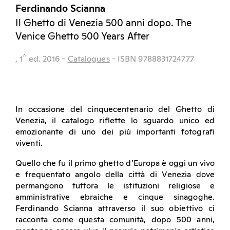
Ferdinando Scianna
Il Ghetto di Venezia 500 anni dopo. The
Venice Ghetto 500 Years After
^
, 1
ed.
2016
-
Catalogues
- ISBN 9788831724777
In occasione del cinquecentenario del Ghetto di
Venezia, il catalogo riflette lo sguardo unico ed
emozionante di uno dei più importanti fotografi
viventi.
Quello che fu il primo ghetto d’Europa è oggi un vivo
e frequentato angolo della città di Venezia dove
permangono tuttora le istituzioni religiose e
amministrative ebraiche e cinque sinagoghe.
Ferdinando Scianna attraverso il suo obiettivo ci
racconta come questa comunità, dopo 500 anni,