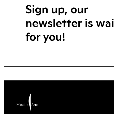
Sign up, our
newsletter is wa
for you!