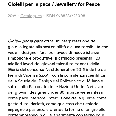
Gioielli per la pace / Jewellery for Peace
2015
-
Catalogues
- ISBN 9788831723008
Gioielli per la pace
offre un’interpretazione del
gioiello legata alla sostenibilità e a una sensibilità che
vede il designer farsi portavoce di nuove istanze
simboliche e produttive. Il catalogo presenta i 20
migliori lavori dei giovani talenti selezionati dalla
Giuria del concorso Next Jeneration 2015 indetto da
Fiera di Vicenza S.p.A., con la consulenza scientifica
della Scuola del Design del Politecnico di Milano e
sotto l’alto Patronato delle Nazioni Unite. Nei lavori
dei giovani designer under 30 la pace viene intesa
come pace interiore, interruzione della guerra, come
gesto di solidarietà, come qualcosa che richiede
impegno e pazienza e prende la forma di un gioiello
contemporaneo in cui si sperimenta con tecnologie