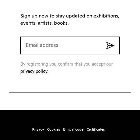
Sign up now to stay updated on exhibitions,
events, artists, books.
By registering you confirm that you accept our
privacy policy
.
Privacy
Cookies
Ethical code
Certificates