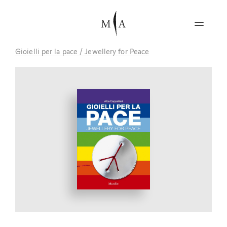
Gioielli per la pace / Jewellery for Peace