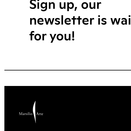
Sign up, our
newsletter is wa
for you!