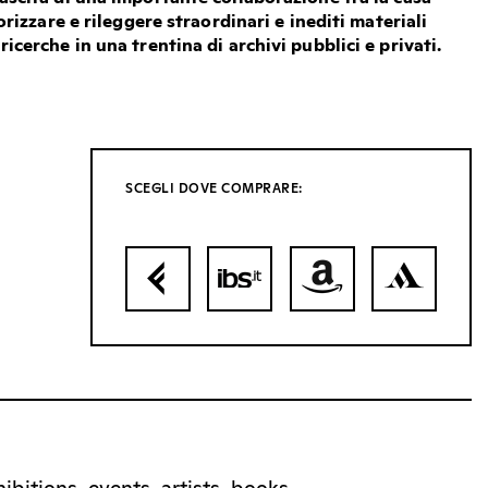
lorizzare e rileggere straordinari e inediti materiali
ricerche in una trentina di archivi pubblici e privati.
SCEGLI DOVE COMPRARE: