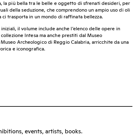
 la più bella tra le belle e oggetto di sfrenati desideri, per
 rituali della seduzione, che comprendono un ampio uso di oli
 ci trasporta in un mondo di raffinata bellezza.
iniziali, il volume include anche l’elenco delle opere in
a collezione Intesa ma anche prestiti dal Museo
 Museo Archeologico di Reggio Calabria, arricchite da una
torica e iconografica.
bitions, events, artists, books.