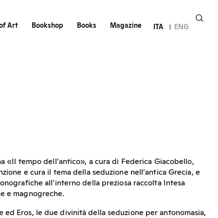
of Art
Bookshop
Books
Magazine
ITA
ENG
na «Il tempo dell’antico», a cura di Federica Giacobello,
nzione e cura il tema della seduzione nell’antica Grecia, e
onografiche all’interno della preziosa raccolta Intesa
che e magnogreche.
ed Eros, le due divinità della seduzione per antonomasia,