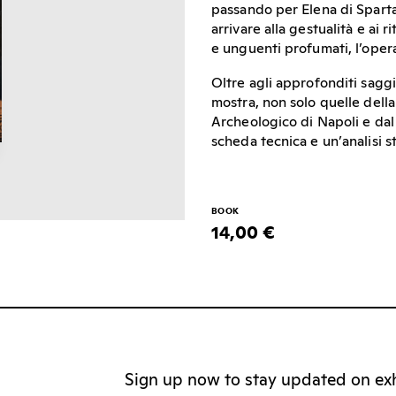
passando per Elena di Sparta,
arrivare alla gestualità e ai
e unguenti profumati, l’opera
Oltre agli approfonditi saggi 
mostra, non solo quelle dell
Archeologico di Napoli e dal
scheda tecnica e un’analisi s
BOOK
14,00 €
Sign up now to stay updated on exhi