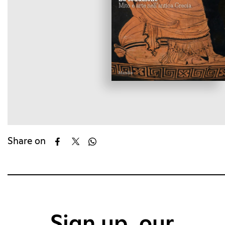
Share on
Sign up, our