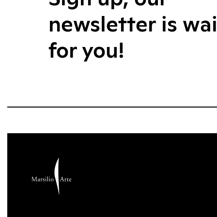
newsletter is wa
for you!