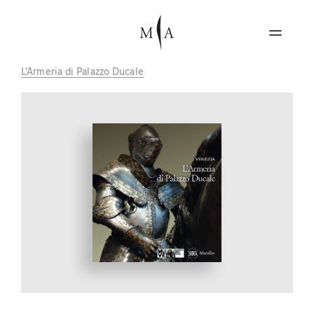
L’Armeria di Palazzo Ducale