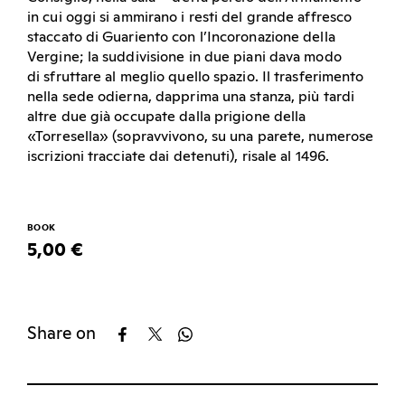
in cui oggi si ammirano i resti del grande affresco
staccato di Guariento con l’Incoronazione della
Vergine; la suddivisione in due piani dava modo
di sfruttare al meglio quello spazio. Il trasferimento
nella sede odierna, dapprima una stanza, più tardi
altre due già occupate dalla prigione della
«Torresella» (sopravvivono, su una parete, numerose
iscrizioni tracciate dai detenuti), risale al 1496.
BOOK
5,00 €
Share on