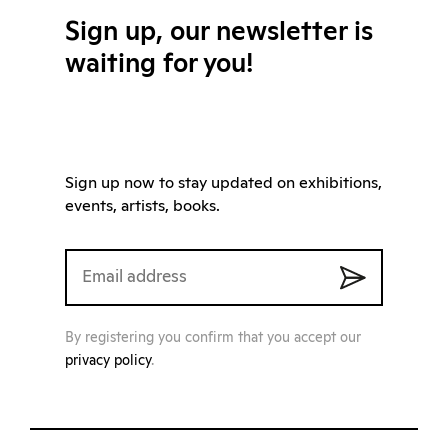
Sign up, our newsletter is
waiting for you!
Sign up now to stay updated on exhibitions,
events, artists, books.
By registering you confirm that you accept our
privacy policy
.