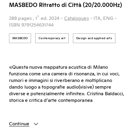
MASBEDO Ritratto di Città (20/20.000Hz)
^
288 pages
, 1
ed.
2024
-
Catalogues
- ITA, ENG
-
ISBN 9791254631744
MASBEDO
Contemporary art
Design and applied arts
«Questa nuova mappatura acustica di Milano
funziona come una camera di risonanza, in cui voci,
rumori e immagini si riverberano e moltiplicano
dando luogo a topografie audio(visive) sempre
diverse e potenzialmente infinite». Cristina Baldacci,
storica e critica d’arte contemporanea
Continue