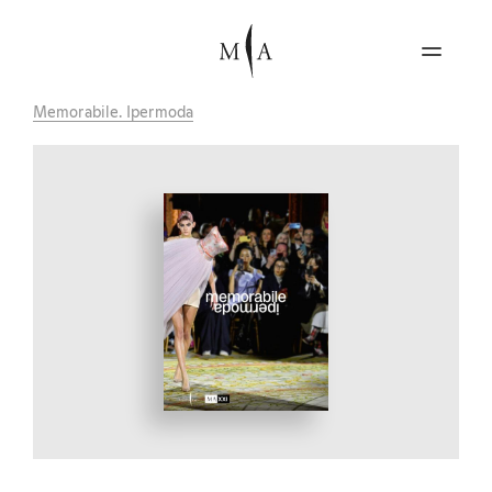
Memorabile. Ipermoda