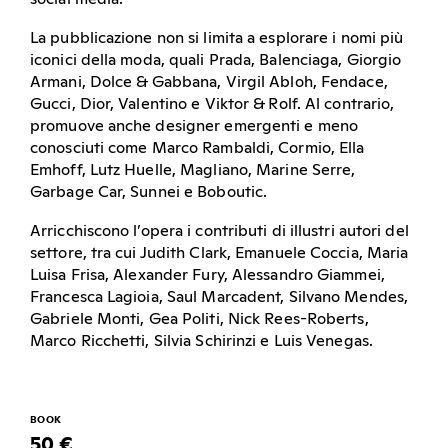
La pubblicazione non si limita a esplorare i nomi più
iconici della moda, quali Prada, Balenciaga, Giorgio
Armani, Dolce & Gabbana, Virgil Abloh, Fendace,
Gucci, Dior, Valentino e Viktor & Rolf. Al contrario,
promuove anche designer emergenti e meno
conosciuti come Marco Rambaldi, Cormio, Ella
Emhoff, Lutz Huelle, Magliano, Marine Serre,
Garbage Car, Sunnei e Boboutic.
Arricchiscono l’opera i contributi di illustri autori del
settore, tra cui Judith Clark, Emanuele Coccia, Maria
Luisa Frisa, Alexander Fury, Alessandro Giammei,
Francesca Lagioia, Saul Marcadent, Silvano Mendes,
Gabriele Monti, Gea Politi, Nick Rees-Roberts,
Marco Ricchetti, Silvia Schirinzi e Luis Venegas.
BOOK
50 €