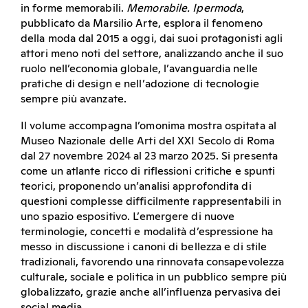
in forme memorabili.
Memorabile. Ipermoda
,
pubblicato da Marsilio Arte, esplora il fenomeno
della moda dal 2015 a oggi, dai suoi protagonisti agli
attori meno noti del settore, analizzando anche il suo
ruolo nell’economia globale, l’avanguardia nelle
pratiche di design e nell’adozione di tecnologie
sempre più avanzate.
Il volume accompagna l’omonima mostra ospitata al
Museo Nazionale delle Arti del XXI Secolo di Roma
dal 27 novembre 2024 al 23 marzo 2025. Si presenta
come un atlante ricco di riflessioni critiche e spunti
teorici, proponendo un’analisi approfondita di
questioni complesse difficilmente rappresentabili in
uno spazio espositivo. L’emergere di nuove
terminologie, concetti e modalità d’espressione ha
messo in discussione i canoni di bellezza e di stile
tradizionali, favorendo una rinnovata consapevolezza
culturale, sociale e politica in un pubblico sempre più
globalizzato, grazie anche all’influenza pervasiva dei
social media.