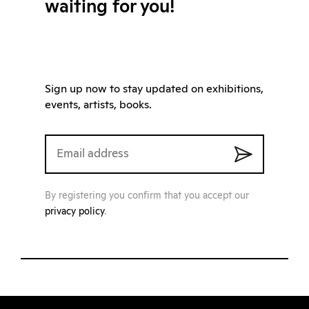
waiting for you!
Sign up now to stay updated on exhibitions,
events, artists, books.
By registering you confirm that you accept our
privacy policy
.