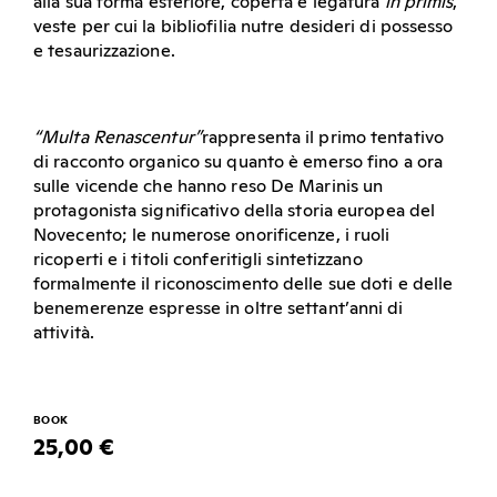
alla sua forma esteriore, coperta e legatura
in primis
,
veste per cui la bibliofilia nutre desideri di possesso
e tesaurizzazione.
“Multa Renascentur”
rappresenta il primo tentativo
di racconto organico su quanto è emerso fino a ora
sulle vicende che hanno reso De Marinis un
protagonista significativo della storia europea del
Novecento; le numerose onorificenze, i ruoli
ricoperti e i titoli conferitigli sintetizzano
formalmente il riconoscimento delle sue doti e delle
benemerenze espresse in oltre settant’anni di
attività.
BOOK
25,00 €