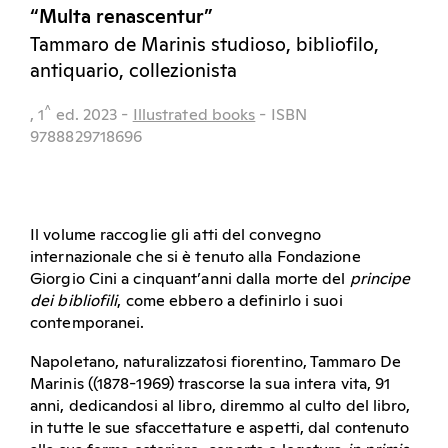
“Multa renascentur”
Tammaro de Marinis studioso, bibliofilo,
antiquario, collezionista
^
, 1
ed.
2023
-
Illustrated books
- ISBN
9788829718696
Il volume raccoglie gli atti del convegno
internazionale che si è tenuto alla Fondazione
Giorgio Cini a cinquant’anni dalla morte del
principe
dei bibliofili
, come ebbero a definirlo i suoi
contemporanei.
Napoletano, naturalizzatosi fiorentino, Tammaro De
Marinis ((1878-1969) trascorse la sua intera vita, 91
anni, dedicandosi al libro, diremmo al culto del libro,
in tutte le sue sfaccettature e aspetti, dal contenuto