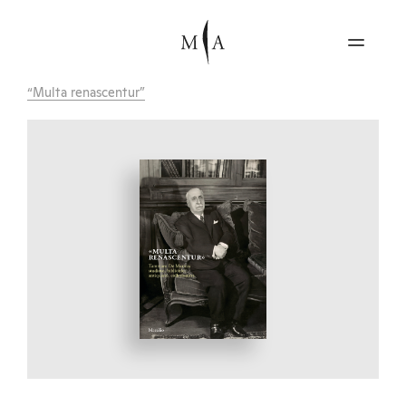
“Multa renascentur”