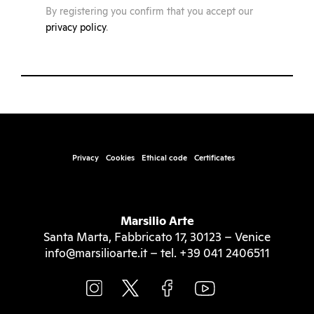
By registering you confirm that you accept our
privacy policy
.
Privacy
Cookies
Ethical code
Certificates
Marsilio Arte
Santa Marta, Fabbricato 17, 30123 – Venice
info@marsilioarte.it – tel. +39 041 2406511