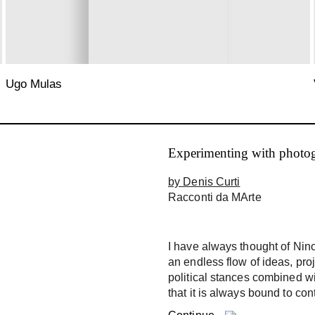
Ugo Mulas
Experimenting with photog
by Denis Curti
Racconti da MArte
I have always thought of Nin
an endless flow of ideas, proj
political stances combined wi
that it is always bound to con