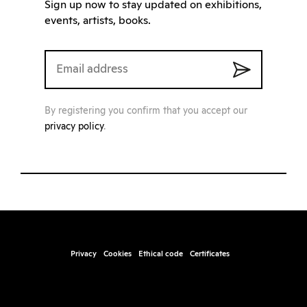
Sign up now to stay updated on exhibitions,
events, artists, books.
By registering you confirm that you accept our
privacy policy
.
Privacy
Cookies
Ethical code
Certificates