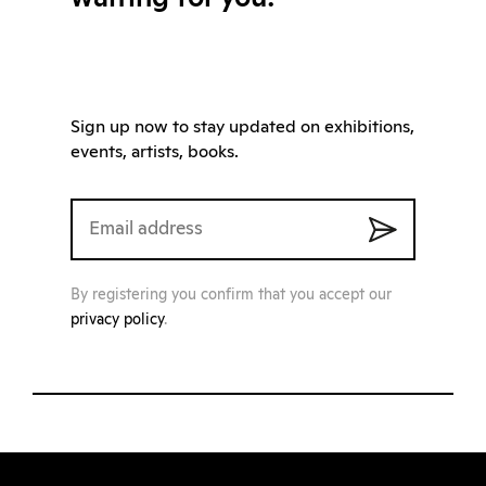
Sign up now to stay updated on exhibitions,
events, artists, books.
By registering you confirm that you accept our
privacy policy
.